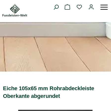
alt springen
Eiche 105x65 mm Rohrabdeckleiste
Oberkante abgerundet