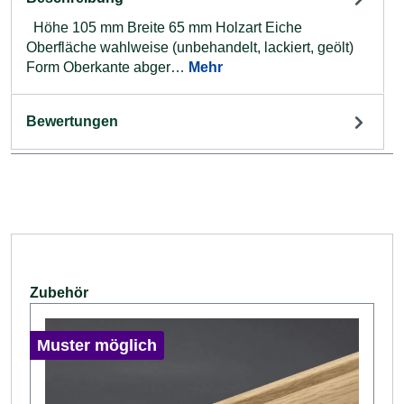
Höhe 105 mm Breite 65 mm Holzart Eiche
Oberfläche wahlweise (unbehandelt, lackiert, geölt)
Form Oberkante abger…
Mehr
Bewertungen
Produktgalerie überspringen
Zubehör
Muster möglich