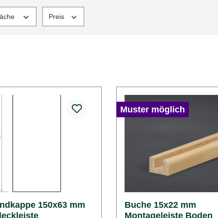
läche
Preis
Muster möglich
Endkappe 150x63 mm
Buche 15x22 mm
eckleiste
Montageleiste Boden