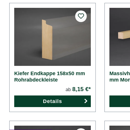
Kiefer Endkappe 158x50 mm
Massivh
Rohrabdeckleiste
mm Mont
8,15 €*
ab
Details