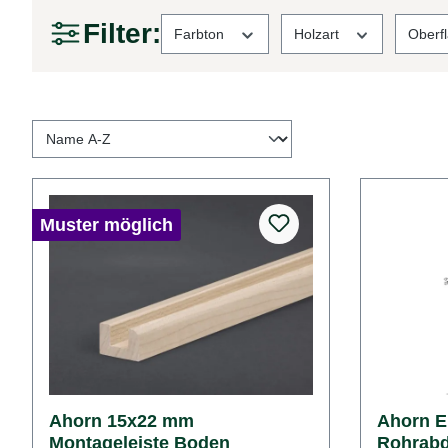
Filter:
Farbton
Holzart
Oberf
Muster möglich
Ahorn 15x22 mm
Ahorn 
Montageleiste Boden
Rohrabd