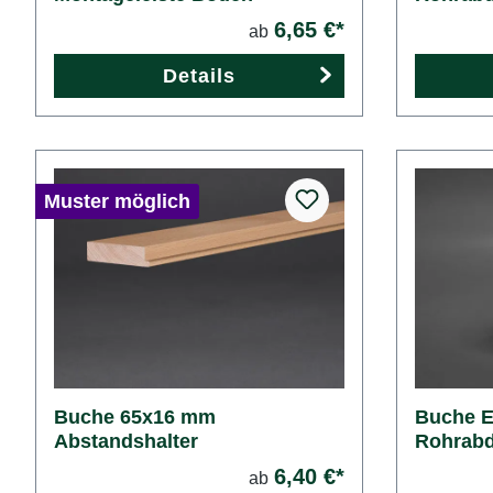
6,65 €*
ab
Details
Muster möglich
Buche 65x16 mm
Buche 
Abstandshalter
Rohrabd
6,40 €*
ab