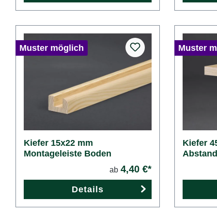
Muster möglich
Muster m
Kiefer 15x22 mm
Kiefer 
Montageleiste Boden
Abstand
4,40 €*
ab
Details