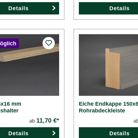
Details
Details
öglich
5x16 mm
Eiche Endkappe 150x
shalter
Rohrabdeckleiste
11,70 €*
ab
a
Details
Details