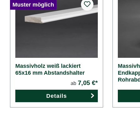
Muster möglich
Massivholz weiß lackiert
Massivho
65x16 mm Abstandshalter
Endkap
Rohrabd
7,05 €*
ab
Details