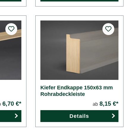
Kiefer Endkappe 150x63 mm
Rohrabdeckleiste
6,70 €*
8,15 €*
b
ab
Details