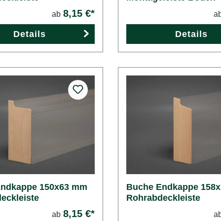
8,15 €*
ab
a
Details
Details
Endkappe 150x63 mm
Buche Endkappe 158
eckleiste
Rohrabdeckleiste
8,15 €*
ab
a