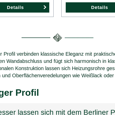
Details
Details
 Profil verbinden klassische Eleganz mit praktis
vollen Wandabschluss und fügt sich harmonisch in k
ionalen Konstruktion lassen sich Heizungsrohre ges
en und Oberflächenveredelungen wie Weißlack ode
er Profil
ser lassen sich mit dem Berliner P