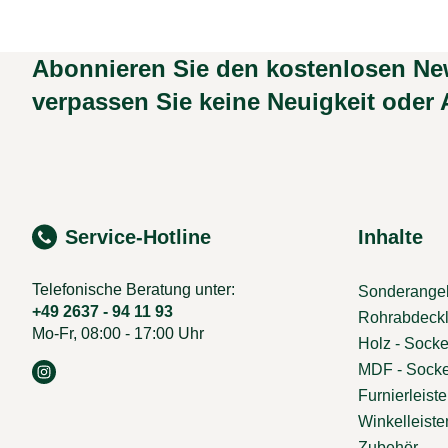
Abonnieren Sie den kostenlosen Ne
verpassen Sie keine Neuigkeit oder 
Service-Hotline
Inhalte
Telefonische Beratung unter:
Sonderange
+49 2637 - 94 11 93
Rohrabdeckl
Mo-Fr, 08:00 - 17:00 Uhr
Holz - Socke
MDF - Socke
Furnierleist
Winkelleiste
Zubehör