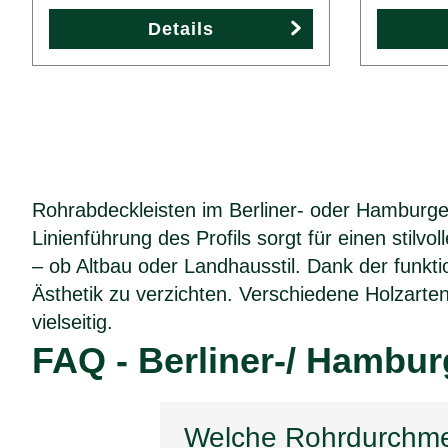
Details
Rohrabdeckleisten im Berliner- oder Hamburger
Linienführung des Profils sorgt für einen stil
– ob Altbau oder Landhausstil. Dank der funkt
Ästhetik zu verzichten. Verschiedene Holzart
vielseitig.
FAQ - Berliner-/ Hamburg
Welche Rohrdurchmes