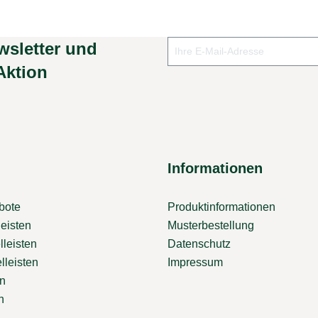
wsletter und
Aktion
Informationen
bote
Produktinformationen
eisten
Musterbestellung
lleisten
Datenschutz
lleisten
Impressum
en
n