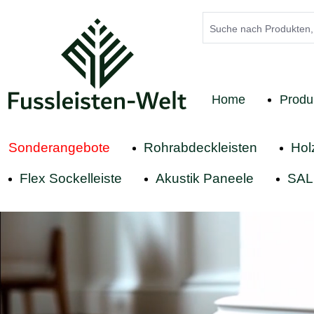
springen
Zur Hauptnavigation springen
Home
Produ
Sonderangebote
Rohrabdeckleisten
Hol
Flex Sockelleiste
Akustik Paneele
SAL