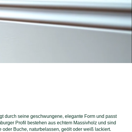
eugt durch seine geschwungene, elegante Form und passt
mburger Profil bestehen aus echtem Massivholz und sind
he oder Buche, naturbelassen, geölt oder weiß lackiert.