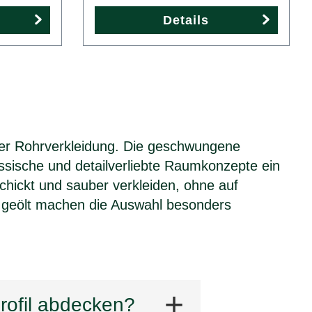
Details
cher Rohrverkleidung. Die geschwungene
lassische und detailverliebte Raumkonzepte ein
chickt und sauber verkleiden, ohne auf
r geölt machen die Auswahl besonders
rofil abdecken?