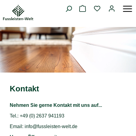
alt springen
Kontakt
Nehmen Sie gerne Kontakt mit uns auf...
Tel.:
+49 (0) 2637 941193
Email:
info@fussleisten-welt.de