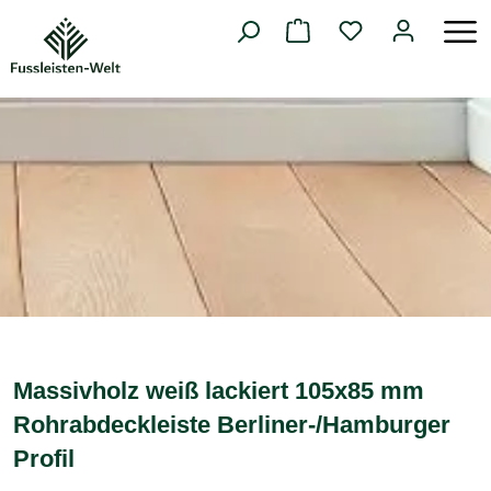
alt springen
Massivholz weiß lackiert 105x85 mm
Rohrabdeckleiste Berliner-/Hamburger
Profil