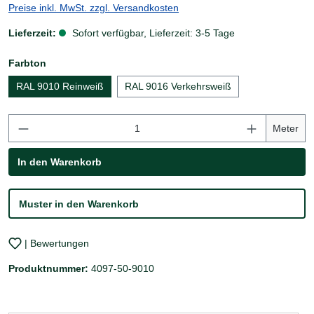
Preise inkl. MwSt. zzgl. Versandkosten
Lieferzeit:
Sofort verfügbar, Lieferzeit: 3-5 Tage
auswählen
Farbton
RAL 9010 Reinweiß
RAL 9016 Verkehrsweiß
Produkt Anzahl: Gib den gewünschten Wert ei
Meter
In den Warenkorb
Muster in den Warenkorb
| Bewertungen
Produktnummer:
4097-50-9010