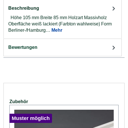
Beschreibung
Höhe 105 mm Breite 85 mm Holzart Massivholz
Oberfläche weiß lackiert (Farbton wahlweise) Form
Berliner-/Hamburg…
Mehr
Bewertungen
Produktgalerie überspringen
Zubehör
Muster möglich