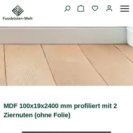
alt springen
MDF 100x19x2400 mm profiliert mit 2
Ziernuten (ohne Folie)